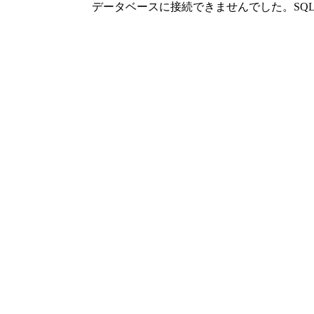
データベースに接続できませんでした。SQLSTATE[42000]